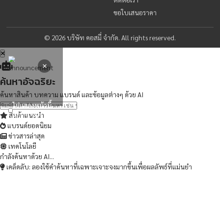
พร้อมเริ่มต้นแล้วหรือยัง?
ติดต่อเราวันนี้เพื่อรับคำปรึกษาและใบเสนอราคาฟ
ติดต่อเรา
ขอใบเสนอราคา
บริษัท คอสมี่ จำกัด นำเข้าและจัดจำหน่ายเครื่องมือทางการแพทย์
ติดต่อเรา
Cosmy.2019@gmail.com
02-165-0523