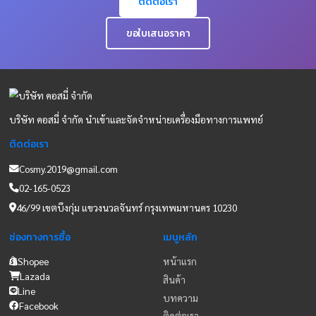
หน้ากากอนามัย
29/09/2025
การแพทย์วอลลิ
แอส
บริษัท คอสมี่ จำกัด
สร้างยิ้มปันน้ำใจ คืน
กำไรสู่สังคม
29/09/2025
อ่านข่าวสารทั้งหมด