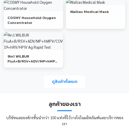
อุปกรณ์ทางการแพทย์
และช่วยเหลือฉุกเฉิน
อุปกรณ์ปฐมพยาบาลและช่วย
เหลือฉุกเฉิน
สินค้าแนะนำ
Wallias Medical Mask
COSMY Household Oxygen
Concentrator