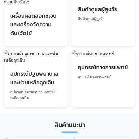
ชุดตรวจสุขภาพ
หน้ากากอนามัยท
งการเเพทย์
ชุดตรวจสุขภาพ
หน้ากากอนามัยทางการเเ
สินค้าดูเเลผู้สูงวัย
เครื่องผลิตออกซิเจน
สินค้าดูเเลผู้สูงวัย
และเครื่องวัดความ
ดัน/วัดไข้
อุปกรณ์ทางการแ
อุปกรณ์ปฐมพยาบาล