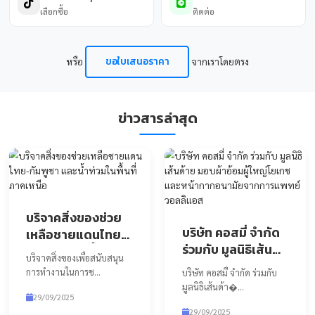
แสดงเพิ่มเติม
เพิ่มเพื่อน
เพิ่มเพื่อนไลน์เพื่อ
ช่องทางการซื้อสินค้า
@cosm
>
เลือกช่องทางที่คุณสะดวกในการซื้อสินค้าจากเรา ได้ตลอด 24 ชั
เปิด LI
คัดลอก ID 
Shopee
Lazada
เลือกซื้อ
เลือกซื้อ
TikTok Shop
Line Official
เลือกซื้อ
ติดต่อ