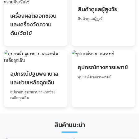
ชุดตรวจสุขภาพ
หน้ากากอนามัยท
งการเเพทย์
ชุดตรวจสุขภาพ
หน้ากากอนามัยทางการเเ
สินค้าดูเเลผู้สูงวัย
เครื่องผลิตออกซิเจน
สินค้าดูเเลผู้สูงวัย
และเครื่องวัดความ
ดัน/วัดไข้
อุปกรณ์ทางการแ
อุปกรณ์ปฐมพยาบาล