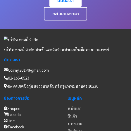
หน้ากากอนามัย
29/09/2025
การแพทย์วอลลิ
แอส
บริษัท คอสมี่ จำกัด
สร้างยิ้มปันน้ำใจ คืน
กำไรสู่สังคม
29/09/2025
อ่านข่าวสารทั้งหมด