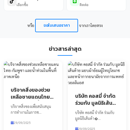
@cosm
>
เปิด LI
แสดงเพิ่มเติม
คัดลอก ID 
ช่องทางการซื้อสินค้า
เลือกช่องทางที่คุณสะดวกในการซื้อสินค้าจากเรา ได้ตลอด 24 ชั
Shopee
Lazada
เลือกซื้อ
เลือกซื้อ
TikTok Shop
Line Official
เลือกซื้อ
ติดต่อ