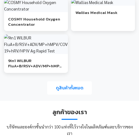
อุปกรณ์ทางการแพทย์
และช่วยเหลือฉุกเฉิน
อุปกรณ์ปฐมพยาบาลและช่วย
เหลือฉุกเฉิน
สินค้าแนะนำ
Wallias Medical Mask
COSMY Household Oxygen
Concentrator