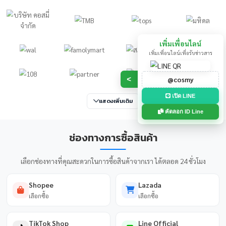
9in1 WILBUR
FluA+B/RSV+ADV/MP+hMPV
/COVID-19+hRV/HPIV Ag
Rapid Test
ดูสินค้าทั้งหมด
ลูกค้าของเรา
บริษัทและองค์กรชั้นนำกว่า 100 แห่งที่ไว้วางใจในผลิตภัณฑ์และบ
เรา
เพิ่มเพื่อน
เพิ่มเพื่อนไลน์เพื่อ