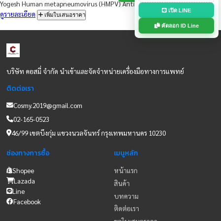
Durgesh RSV&amp;FLU A/B Antigen Test Kit (Colloidal Gold)
ดูรายละเอียด
เพิ่มใบเสนอราคา
เพิ่มเพื่อน
เพิ่มเพื่อนไลน์เพื่อ
Latorria RSV Antigen Rapid Test Device (Nasal Secretions)
ดูรายละเอียด
เพิ่มใบเสนอราคา
@cosm
>
Yogesh Human metapneumovirus (HMPV) Antigen Rapid Test
เปิด LI
ดูรายละเอียด
เพิ่มใบเสนอราคา
คัดลอก ID 
บริษัท คอสมี่ จำกัด นำเข้าและจัดจำหน่ายเครื่องมือทางการแพทย์
ติดต่อเรา
Cosmy.2019@gmail.com
02-165-0523