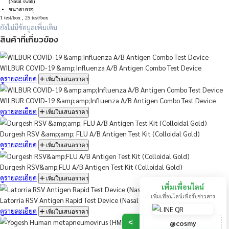
ใหญ่สายพันธุ์บีเบื้องต้น (Screening test)
หลักการ Immunochromatographic assay
สามารถอ่านผลได้ภายใน
15 นาที
ทดสอบโดยใช้ตัวอย่างจาก
เยื่อบุโพรงจมูกด้านหน้า
(Nasal swab)
ขนาดบรรจุ
1 test/box , 25 test/box
ยังไม่มีข้อมูลเพิ่มเติม
สินค้าที่เกี่ยวข้อง
WILBUR COVID-19 &amp;Influenza A/B Antigen Combo Test Dev
ดูรายละเอียด
เพิ่มใบเสนอราคา
WILBUR COVID-19 &amp;amp;Influenza A/B Antigen Combo Test
ดูรายละเอียด
เพิ่มใบเสนอราคา
Durgesh RSV &amp;amp; FLU A/B Antigen Test Kit (Colloidal Gol
ดูรายละเอียด
เพิ่มใบเสนอราคา