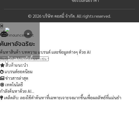
46/99 เขตบึงกุ่ม แขวงนวลจันทร์ กรุงเทพมหานคร 10230
ช่องทางการซื้อ
เมนูหลัก
Shopee
หน้าแรก
Lazada
สินค้า
Line
บทความ
Facebook
ติดต่อเรา
ขอใบเสนอราคา
© 2026 บริษัท คอสมี่ จำกัด. All rights reserved.
×
ค้นหาอัจฉริยะ
ค้นหาสินค้า บทความ แบรนด์ และข้อมูลต่างๆ ด้วย AI