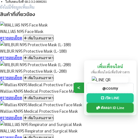
ไม่ควรสวมหน้ากากอนามัยเกิน 4 ชั่วโมง/ชิ้น และเปลี่ยนหน้ากากอนามัยใหม่ทุกครั้งท
สินค้าสำหรับใช้แล้วทิ้ง (Single use) ห้ามใช้ซ้ำ
ควรสวมหน้ากากอนามัยให้ถูกวิธีเพื่อการใช้งานอย่างมีประสิทธิภาพ
ขนาดบรรจุ 30 pcs/box , 40 pcs/box
ผู้ผลิตได้รับมาตรฐาน ISO13485 และ ISO9001
ใบรับจดแจ้งที่ 68-2-3-2-0000261
ยังไม่มีข้อมูลเพิ่มเติม
สินค้าที่เกี่ยวข้อง
WALLIAS N95 Face Mask
ดูรายละเอียด
เพิ่มใบเสนอราคา
WILBUR N95 Protective Mask (L-188)
ดูรายละเอียด
เพิ่มใบเสนอราคา
เพิ่มเพื่อน
WILBUR N95 Protective Mask (L-288)
เพิ่มเพื่อนไลน์เพื่อ
ดูรายละเอียด
เพิ่มใบเสนอราคา
@cosm
>
Wallias KN95 Medical Protective Face Mask