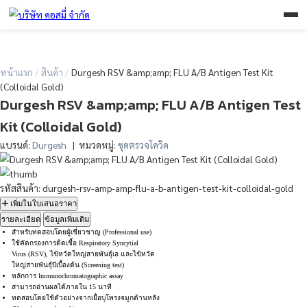
หน้าแรก
/
สินค้า
/
Durgesh RSV &amp;amp; FLU A/B Antigen Test 
(Colloidal Gold)
Durgesh RSV &amp;amp; FLU A/B Antige
Kit (Colloidal Gold)
แบรนด์:
Durgesh
| หมวดหมู่:
ชุดตรวจโควิด
รหัสสินค้า: durgesh-rsv-amp-amp-flu-a-b-antigen-test-kit-colloi
เพิ่มในใบเสนอราคา
รายละเอียด
ข้อมูลเพิ่มเติม
สำหรับทดสอบโดยผู้เชี่ยวชาญ (Professional use)
ใช้คัดกรองการติดเชื้อ Respiratory Syncytial
Virus (RSV), ไข้หวัดใหญ่สายพันธุ์เอ และไข้หวัด