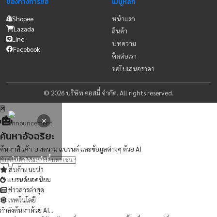
บริษัท คอสมี่ จำกัด นำเข้าและจัดจำหน่ายเครื่องมือทางการแพทย์
ติดต่อเรา
Cosmy.2019@gmail.com
02-165-0523
46/99 เขตบึงกุ่ม แขวงนวลจันทร์ กรุงเทพมหานคร 10230
ช่องทางการซื้อ
เมนูหลัก
Shopee
หน้าแรก
Lazada
สินค้า
Line
บทความ
Facebook
ติดต่อเรา
ขอใบเสนอราคา