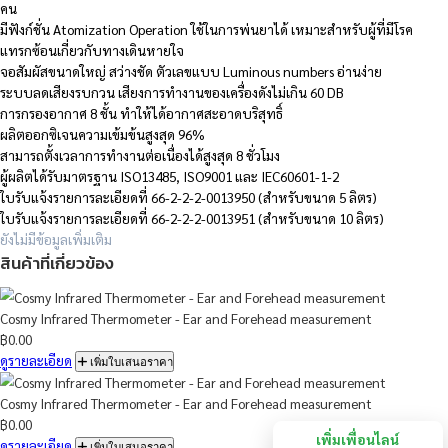
ขนาด 5 ลิตร อัตราการไหลของออกซิเจนสูงสุด 5 ลิตร/นาที เหมาะสำหร
คน
ขนาด 10 ลิตร อัตราการไหลของออกซิเจนสูงสุด 10 ลิตร/นาที เหมาะสำ
คน
มีฟังก์ชั่น Atomization Operation ใช้ในการพ่นยาได้ เหมาะสำหรับผู้ที
แทรกซ้อนเกี่ยวกับทางเดินหายใจ
จอสัมผัสขนาดใหญ่ สว่างชัด ตัวเลขแบบ Luminous numbers อ่านง่า
ระบบลดเสียงรบกวน เสียงการทำงานของเครื่องดังไม่เกิน 60 DB
การกรองอากาศ 8 ชั้น ทำให้ได้อากาศสะอาดบริสุทธิ์
ผลิตออกซิเจนความเข้มข้นสูงสุด 96%
สามารถตั้งเวลาการทำงานต่อเนื่องได้สูงสุด 8 ชั่วโมง
ผู้ผลิตได้รับมาตรฐาน ISO13485, ISO9001 และ IEC60601-1-2
ใบรับแจ้งรายการละเอียดที่ 66-2-2-2-0013950 (สำหรับขนาด 5 ลิตร)
ใบรับแจ้งรายการละเอียดที่ 66-2-2-2-0013951 (สำหรับขนาด 10 ลิตร
ยังไม่มีข้อมูลเพิ่มเติม
สินค้าที่เกี่ยวข้อง